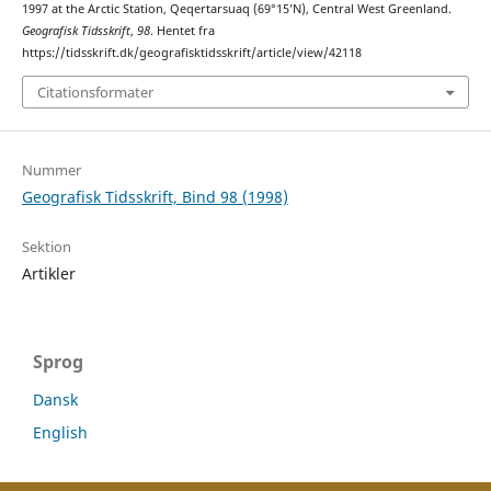
1997 at the Arctic Station, Qeqertarsuaq (69°15’N), Central West Greenland.
Geografisk Tidsskrift
,
98
. Hentet fra
https://tidsskrift.dk/geografisktidsskrift/article/view/42118
Citationsformater
Nummer
Geografisk Tidsskrift, Bind 98 (1998)
Sektion
Artikler
Sprog
Dansk
English