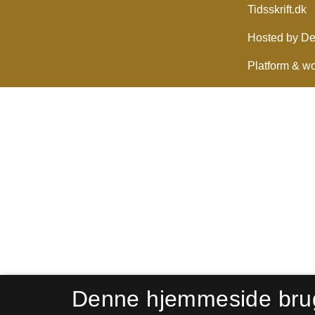
Denne hjemmeside bru