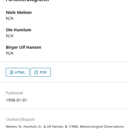
Niels Nielsen
N/A
Ole Humlum
N/A
Birger Ulf Hansen
N/A
HTML
PDF
Publiceret
1998-01-01
Citation/Eksport
Nielsen, N., Humlum, O., & Ulf Hansen, B. (1998). Meteorological Observations