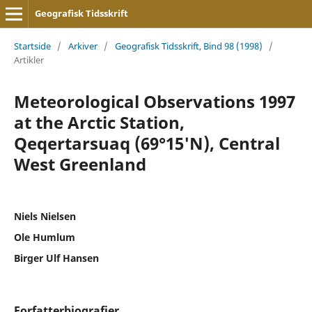
Geografisk Tidsskrift
Startside
/
Arkiver
/
Geografisk Tidsskrift, Bind 98 (1998)
/
Artikler
Meteorological Observations 1997
at the Arctic Station,
Qeqertarsuaq (69°15'N), Central
West Greenland
Niels Nielsen
Ole Humlum
Birger Ulf Hansen
Forfatterbiografier