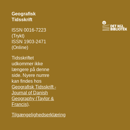
Geografisk
Tidsskrift
ISSN 0016-7223
(Trykt)
ISSN 1903-2471
(Online)
Tidsskriftet
udkommer ikke
længere på denne
side. Nyere numre
kan findes hos
Geografisk Tidsskrift -
Journal of Danish
Geography (Taylor &
Francis)
.
Tilgængelighedserklæring