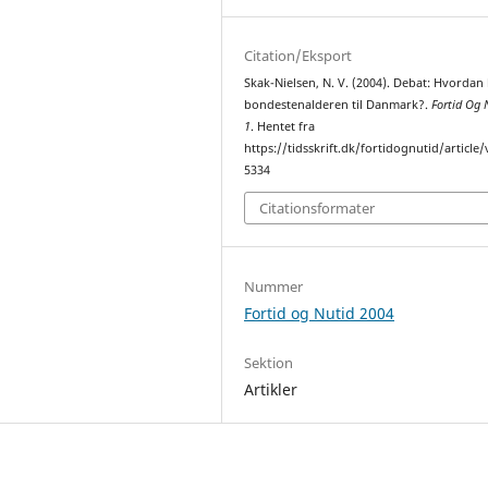
Citation/Eksport
Skak-Nielsen, N. V. (2004). Debat: Hvorda
bondestenalderen til Danmark?.
Fortid Og 
1
. Hentet fra
https://tidsskrift.dk/fortidognutid/article
5334
Citationsformater
Nummer
Fortid og Nutid 2004
Sektion
Artikler