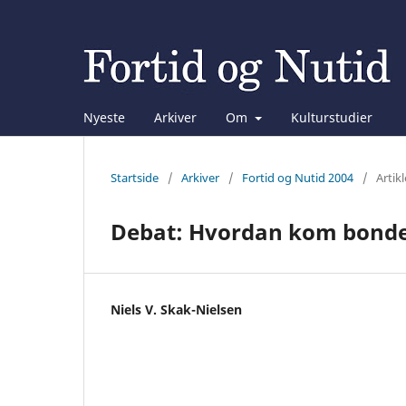
Nyeste
Arkiver
Om
Kulturstudier
Startside
/
Arkiver
/
Fortid og Nutid 2004
/
Artikl
Debat: Hvordan kom bonde
Niels V. Skak-Nielsen