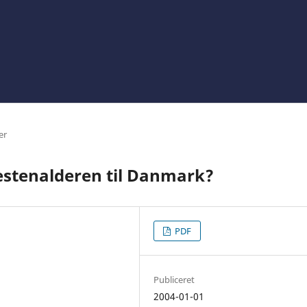
er
stenalderen til Danmark?
PDF
Publiceret
2004-01-01