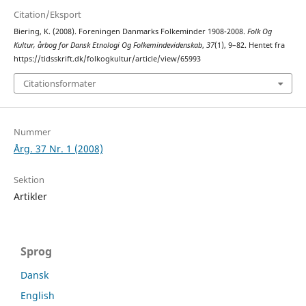
Citation/Eksport
Biering, K. (2008). Foreningen Danmarks Folkeminder 1908-2008.
Folk Og
Kultur, årbog for Dansk Etnologi Og Folkemindevidenskab
,
37
(1), 9–82. Hentet fra
https://tidsskrift.dk/folkogkultur/article/view/65993
Citationsformater
Nummer
Årg. 37 Nr. 1 (2008)
Sektion
Artikler
Sprog
Dansk
English