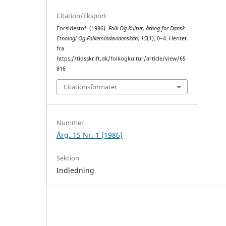
Citation/Eksport
Forsidestof. (1986).
Folk Og Kultur, årbog for Dansk
Etnologi Og Folkemindevidenskab
,
15
(1), 0–4. Hentet
fra
https://tidsskrift.dk/folkogkultur/article/view/65
816
Citationsformater
Nummer
Årg. 15 Nr. 1 (1986)
Sektion
Indledning