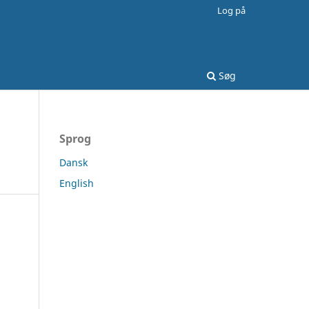
Log på
Søg
Sprog
Dansk
English