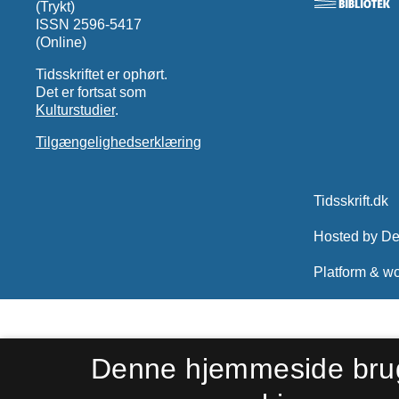
(Trykt)
ISSN 2596-5417
(Online)
Tidsskriftet er ophørt.
Det er fortsat som
Kulturstudier
.
Tilgængelighedserklæring
Denne hjemmeside bru