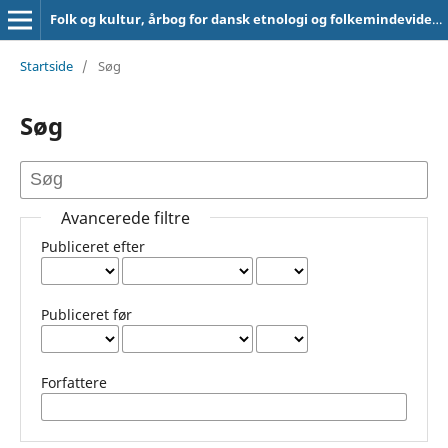
Folk og kultur, årbog for dansk etnologi og folkemindevidenskab
Startside
/
Søg
Søg
Avancerede filtre
Publiceret efter
Publiceret før
Forfattere