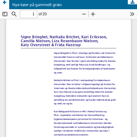
Nye køer på gammelt græs