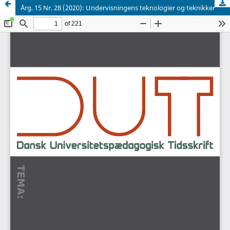
Årg. 15 Nr. 28 (2020): Undervisningens teknologier og teknikker