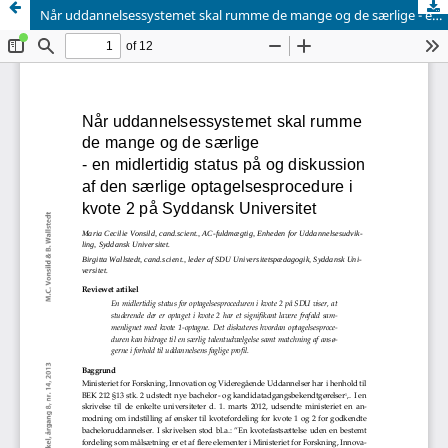
Når uddannelsessystemet skal rumme de mange og de særlige - en midlertidig status på og diskussion af den særlige optagelsesprocedure i kvote 2 på Syddansk Universitet