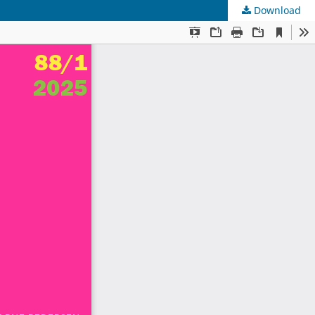
Download