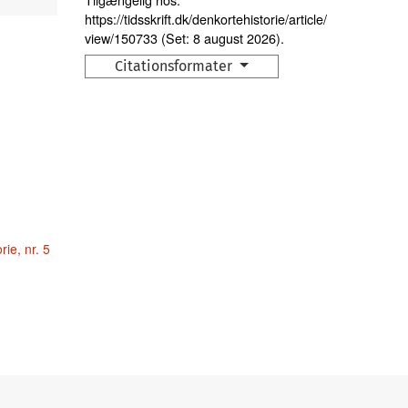
https://tidsskrift.dk/denkortehistorie/article/
view/150733 (Set: 8 august 2026).
Citationsformater
rie, nr. 5