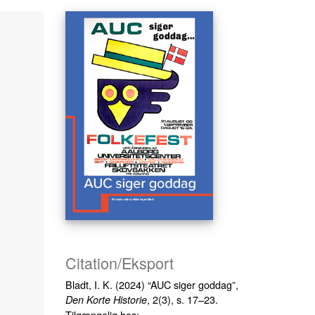
Citation/Eksport
Bladt, I. K. (2024) “AUC siger goddag”,
, 2(3), s. 17–23.
Den Korte Historie
Tilgængelig hos: