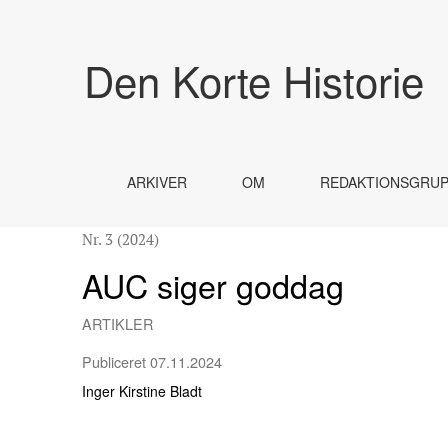
AUC siger goddag
Den Korte Historie
ARKIVER
OM
REDAKTIONSGRU
Nr. 3 (2024)
AUC siger goddag
ARTIKLER
Publiceret 07.11.2024
Inger Kirstine Bladt