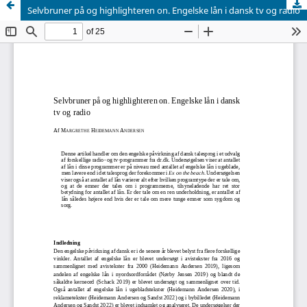
Selvbruner på og highlighteren on. Engelske lån i dansk tv og radio