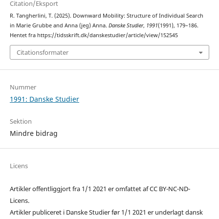
Citation/Eksport
R. Tangherlini, T. (2025). Downward Mobility: Structure of Individual Search
in Marie Grubbe and Anna (jeg) Anna.
Danske Studier
,
1991
(1991), 179–186.
Hentet fra https://tidsskrift.dk/danskestudier/article/view/152545
Citationsformater
Nummer
1991: Danske Studier
Sektion
Mindre bidrag
Licens
Artikler offentliggjort fra 1/1 2021 er omfattet af CC BY-NC-ND-
Licens.
Artikler publiceret i Danske Studier før 1/1 2021 er underlagt dansk