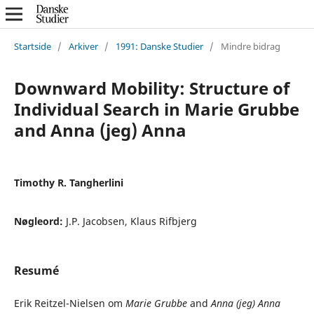
Startside
/
Arkiver
/
1991: Danske Studier
/
Mindre bidrag
Downward Mobility: Structure of
Individual Search in Marie Grubbe
and Anna (jeg) Anna
Timothy R. Tangherlini
Nøgleord:
J.P. Jacobsen, Klaus Rifbjerg
Resumé
Erik Reitzel-Nielsen om
Marie Grubbe
and
Anna (jeg) Anna