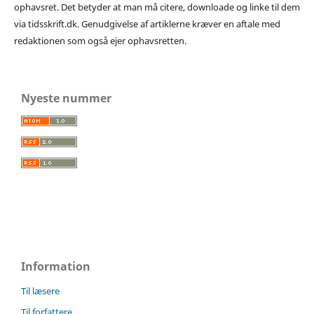
ophavsret. Det betyder at man må citere, downloade og linke til dem
via tidsskrift.dk. Genudgivelse af artiklerne kræver en aftale med
redaktionen som også ejer ophavsretten.
Nyeste nummer
Information
Til læsere
Til forfattere