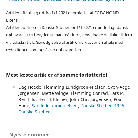
Artikler offentliggjort fra 1/1 2021 er omfattet af CC BY-NC-ND-
Licens.
Artikler publiceret i Danske Studier før 1/1 2021 er underlagt dansk
ophavsret. Det betyder at man må citere, downloade og linke til dem
via tidsskrift.dk. Genudgivelse af artiklerne kræver en aftale med
redaktionen som også ejer ophavsretten.
Mest læste artikler af samme forfatter(e)
Dag Heede, Flemming Lundgreen-Nielsen, Sven-Aage
Jørgensen, Mette Winge, Flemming Conrad, Lars P.
Rømhild, Henrik Blicher, John Chr. Jørgensen, Poul
Houe,
Samlede anmeldelser
,
Danske Studier: 1995:
Danske Studier
Nyeste nummer