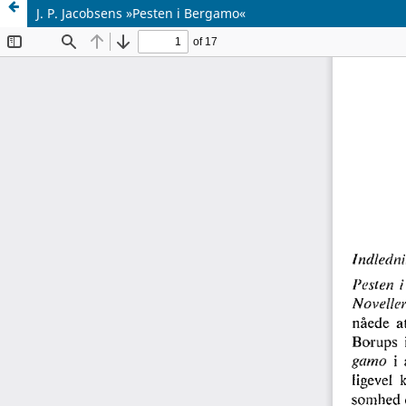
J. P. Jacobsens »Pesten i Bergamo«