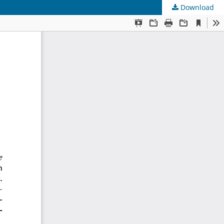
Download