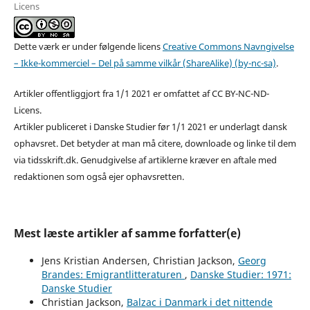
Licens
Dette værk er under følgende licens
Creative Commons Navngivelse
– Ikke-kommerciel – Del på samme vilkår (ShareAlike) (by-nc-sa)
.
Artikler offentliggjort fra 1/1 2021 er omfattet af CC BY-NC-ND-
Licens.
Artikler publiceret i Danske Studier før 1/1 2021 er underlagt dansk
ophavsret. Det betyder at man må citere, downloade og linke til dem
via tidsskrift.dk. Genudgivelse af artiklerne kræver en aftale med
redaktionen som også ejer ophavsretten.
Mest læste artikler af samme forfatter(e)
Jens Kristian Andersen, Christian Jackson,
Georg
Brandes: Emigrantlitteraturen
,
Danske Studier: 1971:
Danske Studier
Christian Jackson,
Balzac i Danmark i det nittende