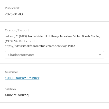
Publiceret
2025-01-03
Citation/Eksport
Jackson, C. (2025). Nogle kilder til Holbergs Moralske Fabler.
Danske Studier
,
(1983), 97–101. Hentet fra
https://tidsskrift.dk/danskestudier/article/view/149467
Citationsformater
Nummer
1983: Danske Studier
Sektion
Mindre bidrag