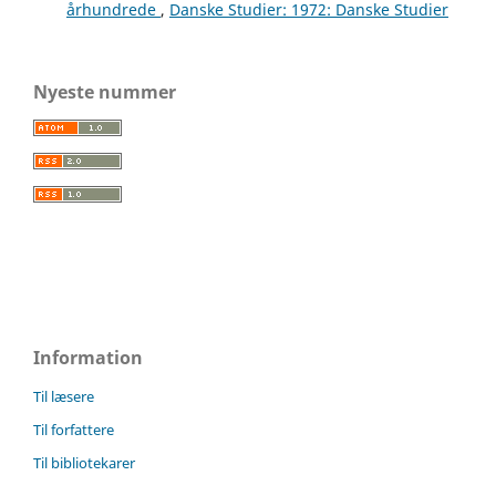
århundrede
,
Danske Studier: 1972: Danske Studier
Nyeste nummer
Information
Til læsere
Til forfattere
Til bibliotekarer