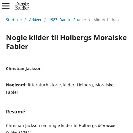
Startside
/
Arkiver
/
1983: Danske Studier
/
Mindre bidrag
Nogle kilder til Holbergs Moralske
Fabler
Christian Jackson
Nøgleord:
litteraturhistorie, kilder, Holberg, Moralske,
Fabler
Resumé
Christian Jackson om nogle kilder til Holbergs
Moralske
Fabler
(1751).