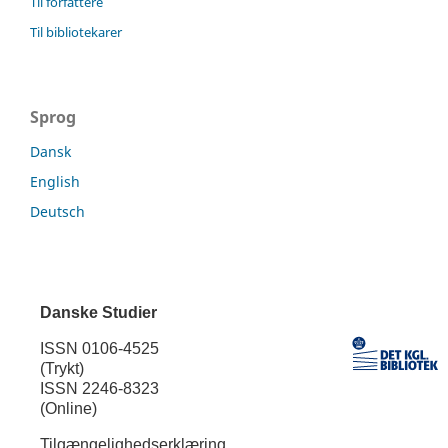
Til forfattere
Til bibliotekarer
Sprog
Dansk
English
Deutsch
Danske Studier
ISSN 0106-4525
(Trykt)
ISSN 2246-8323
(Online)
Tilgængelighedserklæring