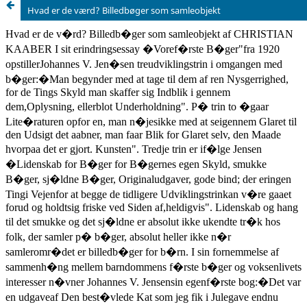
Hvad er de værd? Billedbøger som samleobjekt