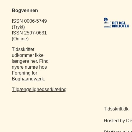
Bogvennen
ISSN 0006-5749
(Trykt)
ISSN 2597-0631
(Online)
Tidsskriftet
udkommer ikke
længere her. Find
nyere numre hos
Forening for
Boghaandværk
.
Tilgængelighedserklæring