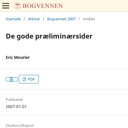
Startside
/
Arkiver
/
Bogvennen 2007
/
Artikler
De gode præliminærsider
Eric Mourier
PDF
Publiceret
2007-01-01
Citation/Eksport