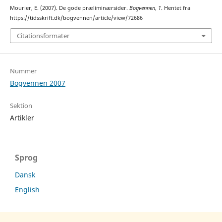
Mourier, E. (2007). De gode præliminærsider.
Bogvennen
,
1
. Hentet fra
https://tidsskrift.dk/bogvennen/article/view/72686
Citationsformater
Nummer
Bogvennen 2007
Sektion
Artikler
Sprog
Dansk
English