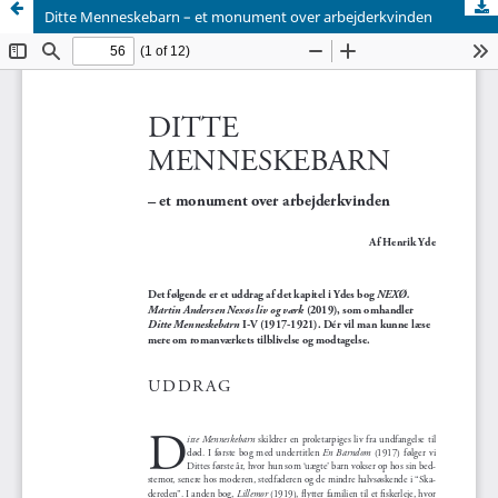
Ditte Menneskebarn – et monument over arbejderkvinden