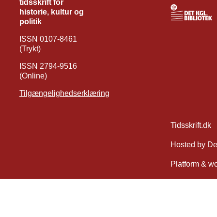
tidsskrift for
historie, kultur og
politik
ISSN 0107-8461
(Trykt)
ISSN 2794-9516
(Online)
Tilgængelighedserklæring