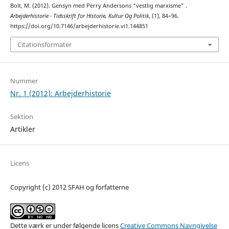
Bolt, M. (2012). Gensyn med Perry Andersons "vestlig marxisme" .
Arbejderhistorie - Tidsskrift for Historie, Kultur Og Politik
, (1), 84–96.
https://doi.org/10.7146/arbejderhistorie.vi1.144851
Citationsformater
Nummer
Nr. 1 (2012): Arbejderhistorie
Sektion
Artikler
Licens
Copyright (c) 2012 SFAH og forfatterne
Dette værk er under følgende licens
Creative Commons Navngivelse