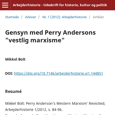
Arbejderhistorie - tidsskrift for historie, kultur og politik
Startside
/
Arkiver
/
Nr. 1 (2012): Arbejderhistorie
/
Artikler
Gensyn med Perry Andersons
"vestlig marxisme"
Mikkel Bolt
DOI:
https://doi.org/10.7146/arbejderhistorie.vi1.144851
Resumé
Mikkel Bolt: Perry Anderson’s Western Marxism’ Revisited,
Arbejderhistorie 1/2012, s. 84-96.