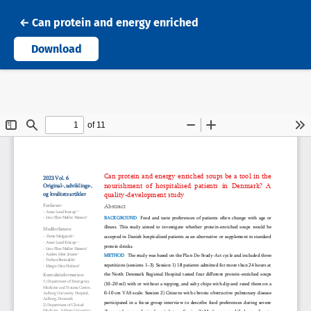
Tilbage til artikeldetaljer
←
Can protein and energy enriched
soups be a tool in the
Download
nourishment of hospitalised
patients in Denmark? A quality-
development study