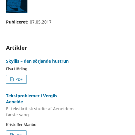
Publiceret:
07.05.2017
Artikler
Skyllis – den sörjande hustrun
Elsa Hörling
PDF
Tekstproblemer i Vergils
Aeneide
Et tekstkritisk studie af Aeneidens
første sang
Kristoffer Maribo