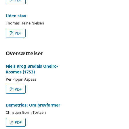
PDF
Uden støv
Thomas Heine Nielsen
PDF
Oversættelser
Niels Krog Bredals Oneiro-
Kosmos (1753)
Per Pippin Aspaas
PDF
Demetrios: Om brevformer
Christian Gorm Tortzen
PDF