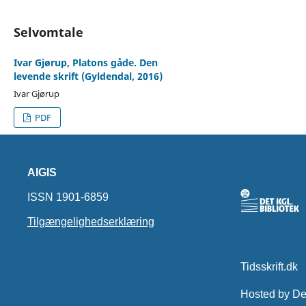
Selvomtale
Ivar Gjørup, Platons gåde. Den
levende skrift (Gyldendal, 2016)
Ivar Gjørup
PDF
AIGIS
ISSN 1901-6859
Tilgængelighedserklæring