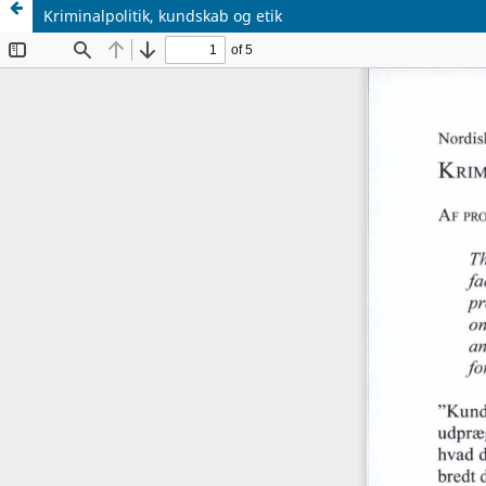
Kriminalpolitik, kundskab og etik