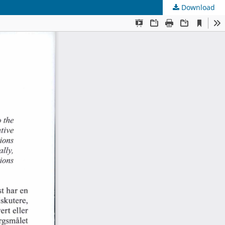
Download