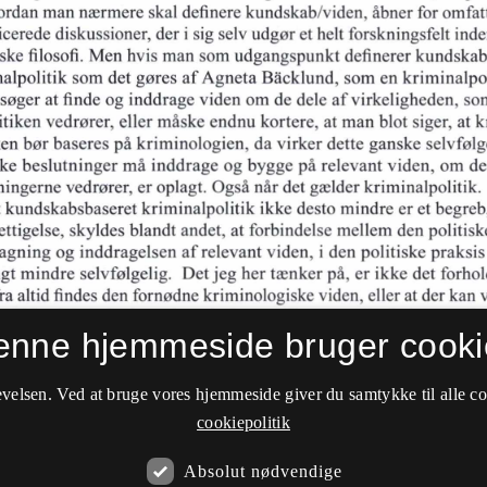
enne hjemmeside bruger cooki
velsen. Ved at bruge vores hjemmeside giver du samtykke til alle c
cookiepolitik
Absolut nødvendige