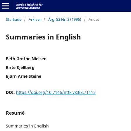
Startside
/
Arkiver
/
Årg. 83 Nr. 3 (1996)
/
Andet
Summaries in English
Beth Grothe Nielsen
Birte Kjellberg
Bjørn Arne Steine
DOI:
https://doi.org/10.7146/ntfk.v83i3.71415
Resumé
Summaries in English