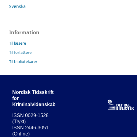
Svenska
Information
Til læsere
Til forfattere
Til bibliotekarer
Nordisk Tidsskrift
for
Kriminalvidenskab
ISSN 0029-1528
(Trykt)
ISSN 2446-3051
(Online)