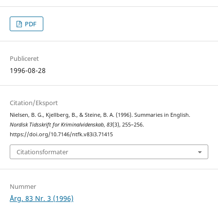
PDF
Publiceret
1996-08-28
Citation/Eksport
Nielsen, B. G., Kjellberg, B., & Steine, B. A. (1996). Summaries in English.
Nordisk Tidsskrift for Kriminalvidenskab
,
83
(3), 255–256.
https://doi.org/10.7146/ntfk.v83i3.71415
Citationsformater
Nummer
Årg. 83 Nr. 3 (1996)