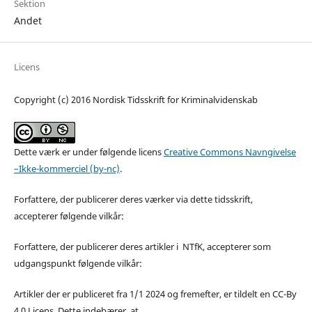
Sektion
Andet
Licens
Copyright (c) 2016 Nordisk Tidsskrift for Kriminalvidenskab
Dette værk er under følgende licens
Creative Commons Navngivelse
–Ikke-kommerciel (by-nc)
.
Forfattere, der publicerer deres værker via dette tidsskrift,
accepterer følgende vilkår:
Forfattere, der publicerer deres artikler i NTfK, accepterer som
udgangspunkt følgende vilkår:
Artikler der er publiceret fra 1/1 2024 og fremefter, er tildelt en CC-By
4.0 Licens. Dette indebærer, at