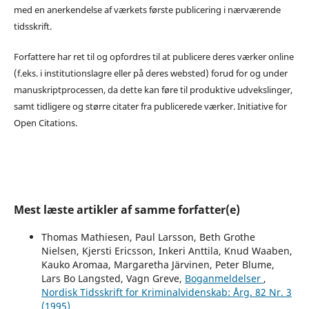
med en anerkendelse af værkets første publicering i nærværende
tidsskrift.
Forfattere har ret til og opfordres til at publicere deres værker online
(f.eks. i institutionslagre eller på deres websted) forud for og under
manuskriptprocessen, da dette kan føre til produktive udvekslinger,
samt tidligere og større citater fra publicerede værker. Initiative for
Open Citations.
Mest læste artikler af samme forfatter(e)
Thomas Mathiesen, Paul Larsson, Beth Grothe
Nielsen, Kjersti Ericsson, Inkeri Anttila, Knud Waaben,
Kauko Aromaa, Margaretha Järvinen, Peter Blume,
Lars Bo Langsted, Vagn Greve,
Boganmeldelser
,
Nordisk Tidsskrift for Kriminalvidenskab: Årg. 82 Nr. 3
(1995)