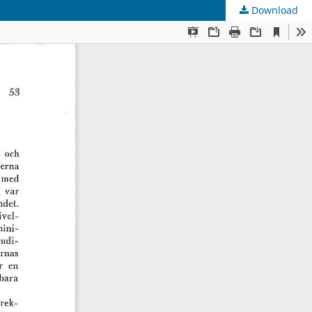
Download