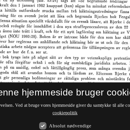
enne hjemmeside bruger cooki
velsen. Ved at bruge vores hjemmeside giver du samtykke til alle c
cookiepolitik
Absolut nødvendige