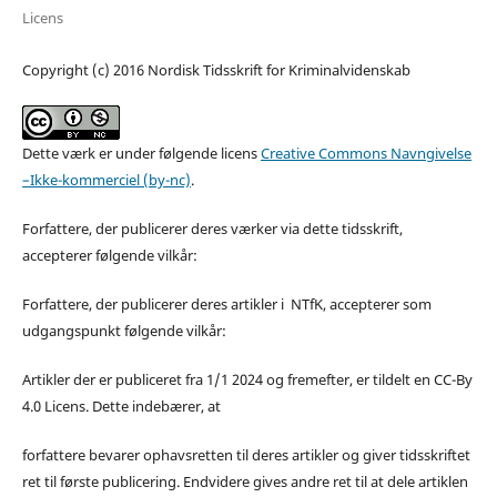
Licens
Copyright (c) 2016 Nordisk Tidsskrift for Kriminalvidenskab
Dette værk er under følgende licens
Creative Commons Navngivelse
–Ikke-kommerciel (by-nc)
.
Forfattere, der publicerer deres værker via dette tidsskrift,
accepterer følgende vilkår:
Forfattere, der publicerer deres artikler i NTfK, accepterer som
udgangspunkt følgende vilkår:
Artikler der er publiceret fra 1/1 2024 og fremefter, er tildelt en CC-By
4.0 Licens. Dette indebærer, at
forfattere bevarer ophavsretten til deres artikler og giver tidsskriftet
ret til første publicering. Endvidere gives andre ret til at dele artiklen