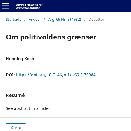
Startside
/
Arkiver
/
Årg. 69 Nr. 5 (1982)
/
Debatter
Om politivoldens grænser
Henning Koch
DOI:
https://doi.org/10.7146/ntfk.v69i5.70984
Resumé
See abstract in article.
PDF