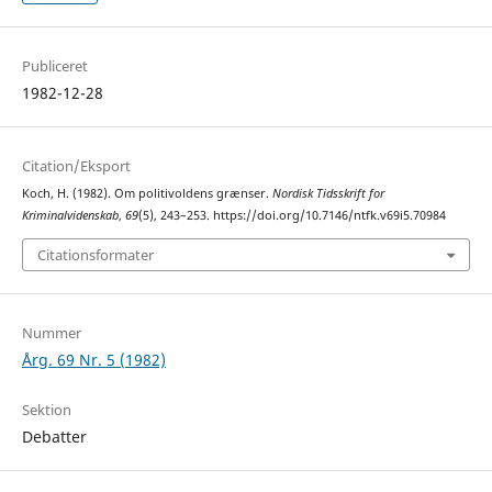
Publiceret
1982-12-28
Citation/Eksport
Koch, H. (1982). Om politivoldens grænser.
Nordisk Tidsskrift for
Kriminalvidenskab
,
69
(5), 243–253. https://doi.org/10.7146/ntfk.v69i5.70984
Citationsformater
Nummer
Årg. 69 Nr. 5 (1982)
Sektion
Debatter