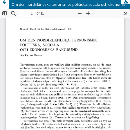
Om den nordirländska terrorismes politiska, sociala och ekonomiska bakgrund