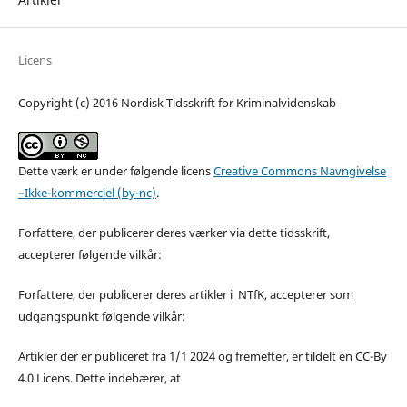
Licens
Copyright (c) 2016 Nordisk Tidsskrift for Kriminalvidenskab
Dette værk er under følgende licens
Creative Commons Navngivelse
–Ikke-kommerciel (by-nc)
.
Forfattere, der publicerer deres værker via dette tidsskrift,
accepterer følgende vilkår:
Forfattere, der publicerer deres artikler i NTfK, accepterer som
udgangspunkt følgende vilkår:
Artikler der er publiceret fra 1/1 2024 og fremefter, er tildelt en CC-By
4.0 Licens. Dette indebærer, at