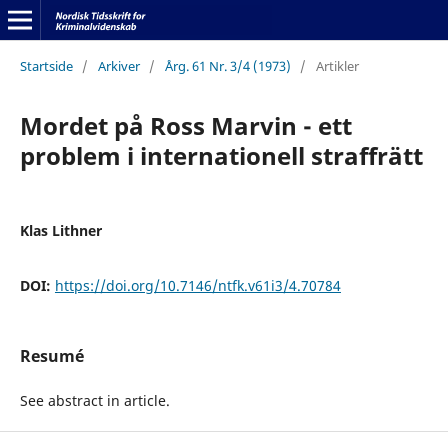
Startside
/
Arkiver
/
Årg. 61 Nr. 3/4 (1973)
/
Artikler
Mordet på Ross Marvin - ett
problem i internationell straffrätt
Klas Lithner
DOI:
https://doi.org/10.7146/ntfk.v61i3/4.70784
Resumé
See abstract in article.