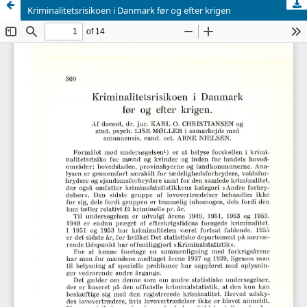
Kriminalitetsrisikoen i Danmark før og efter krigen