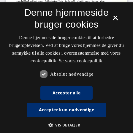
Denne hjemmeside
×
bruger cookies
Denne hjemmeside bruger cookies til at forbedre
brugeroplevelsen. Ved at bruge vores hjemmeside giver du
samtykke til alle cookies i overensstemmelse med vores
cookiepolitik.
Se vores cookiepolitik
Absolut nødvendige
Accepter alle
Accepter kun nødvendige
VIS DETALJER