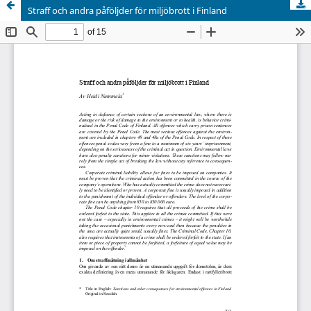
Straff och andra påföljder för miljöbrott i Finland