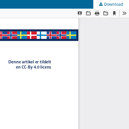
Download