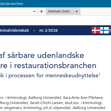
ationsbranchen