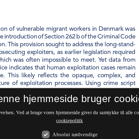
enne hjemmeside bruger cooki
velsen. Ved at bruge vores hjemmeside giver du samtykke til alle c
cookiepolitik
Absolut nødvendige