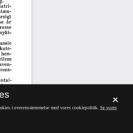
es
×
ookies i overensstemmelse med vores cookiepolitik.
Se vores