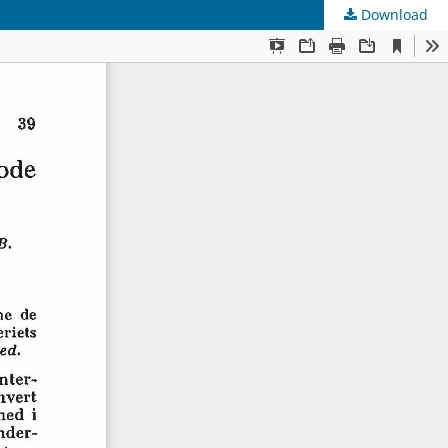
Download