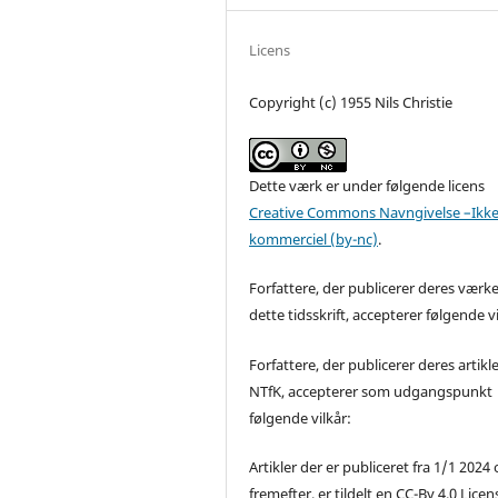
Licens
Copyright (c) 1955 Nils Christie
Dette værk er under følgende licens
Creative Commons Navngivelse –Ikke
kommerciel (by-nc)
.
Forfattere, der publicerer deres værke
dette tidsskrift, accepterer følgende vi
Forfattere, der publicerer deres artikle
NTfK, accepterer som udgangspunkt
følgende vilkår:
Artikler der er publiceret fra 1/1 2024
fremefter, er tildelt en CC-By 4.0 Licen