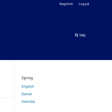
Registrér
Log på
Søg
Sprog
English
Dansk
Svenska