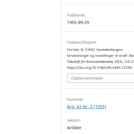
Publiceret
1955-09-29
Citation/Eksport
Christie, N. (1955). Varetektsfangers
forventninger og innstillinger til straff.
Nor
Tidsskrift for Kriminalvidenskab
,
43
(3), 210–2
https://doi.org/10.7146/ntfk.v43i3.137765
Citationsformater
Nummer
Årg. 43 Nr. 3 (1955)
Sektion
Artikler