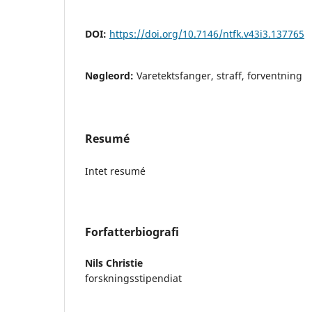
DOI:
https://doi.org/10.7146/ntfk.v43i3.137765
Nøgleord:
Varetektsfanger, straff, forventning
Resumé
Intet resumé
Forfatterbiografi
Nils Christie
forskningsstipendiat