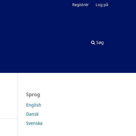
Registrér
Log på
Søg
Sprog
English
Dansk
Svenska