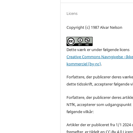
Licens
Copyright (c) 1987 Alvar Nelson
Dette værk er under følgende licens
Creative Commons Navngivelse –Ikke
kommerciel (by-nc)
.
Forfattere, der publicerer deres værke
dette tidsskrift, accepterer følgende vi
Forfattere, der publicerer deres artikle
NTfK, accepterer som udgangspunkt
følgende vilkår:
Artikler der er publiceret fra 1/1 2024
fremefter, er tildelt en CC-By 4.0 Licen