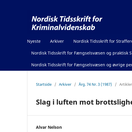
Nyeste
Arkiver
Nordisk Tidsskrift for Straffer
Nordisk Tidsskrift for Fængselsvæsen og praktisk St
Nordisk Tidsskrift for Fængselsvæsen og øvrige pen
Startside
/
Arkiver
/
Årg. 74 Nr. 3 (1987)
/
Artikler
Slag i luften mot brottslig
Alvar Nelson