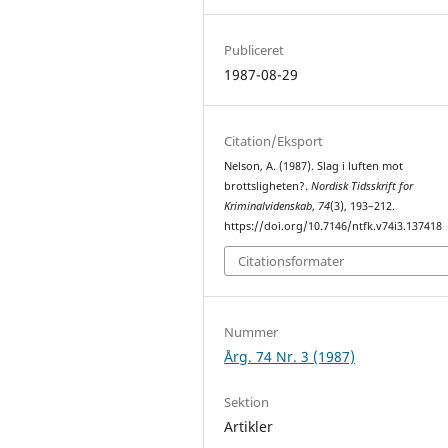
Publiceret
1987-08-29
Citation/Eksport
Nelson, A. (1987). Slag i luften mot
brottsligheten?.
Nordisk Tidsskrift for
Kriminalvidenskab
,
74
(3), 193–212.
https://doi.org/10.7146/ntfk.v74i3.137418
Citationsformater
Nummer
Årg. 74 Nr. 3 (1987)
Sektion
Artikler