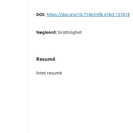
DOI:
https://doi.org/10.7146/ntfk.v74i3.137418
Nøgleord:
brottslighet
Resumé
Intet resumé