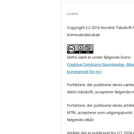
Licens
Copyright (c) 2016 Nordisk Tidsskrift 
Kriminalvidenskab
Dette værk er under følgende licens
Creative Commons Navngivelse –Ikke
kommerciel (by-nc)
.
Forfattere, der publicerer deres værke
dette tidsskrift, accepterer følgende vi
Forfattere, der publicerer deres artikle
NTfK, accepterer som udgangspunkt
følgende vilkår:
Artikler der er publiceret fra 1/1 2024