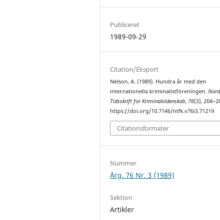
Publiceret
1989-09-29
Citation/Eksport
Nelson, A. (1989). Hundra år med den
internationella kriminalistföreningen.
Nord
Tidsskrift for Kriminalvidenskab
,
76
(3), 204–2
https://doi.org/10.7146/ntfk.v76i3.71219
Citationsformater
Nummer
Årg. 76 Nr. 3 (1989)
Sektion
Artikler