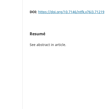
DOI:
https://doi.org/10.7146/ntfk.v76i3.71219
Resumé
See abstract in article.