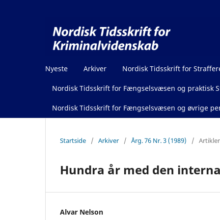
Nyeste
Arkiver
Nordisk Tidsskrift for Straffer
Nordisk Tidsskrift for Fængselsvæsen og praktisk St
Nordisk Tidsskrift for Fængselsvæsen og øvrige pen
Startside
/
Arkiver
/
Årg. 76 Nr. 3 (1989)
/
Artikler
Hundra år med den internat
Alvar Nelson