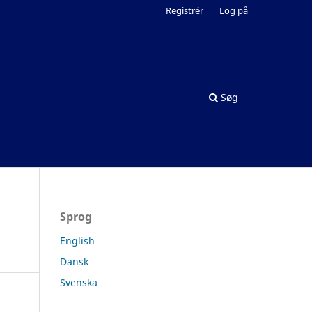
Registrér
Log på
Søg
Sprog
English
Dansk
Svenska