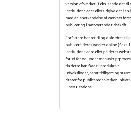
version af værket (f.eks. sende det til 
institutionslager eller udgive det i en
med en anerkendelse af værkets førs
publicering i nærværende tidsskrift.
Forfattere har ret til og opfordres til a
publicere deres værker online (f.eks. i
institutionslagre eller på deres webst
forud for og under manuskriptproces
da dette kan føre til produktive
udvekslinger, samt tidligere og større
citater fra publicerede værker. Initiati
Open Citations.
)