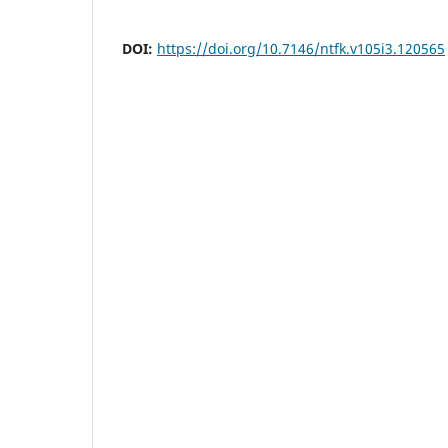
DOI:
https://doi.org/10.7146/ntfk.v105i3.120565