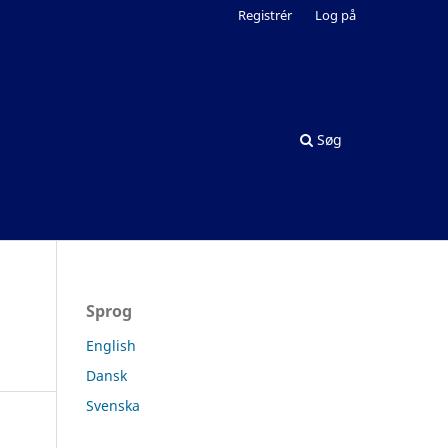
Registrér
Log på
Søg
Sprog
English
Dansk
Svenska