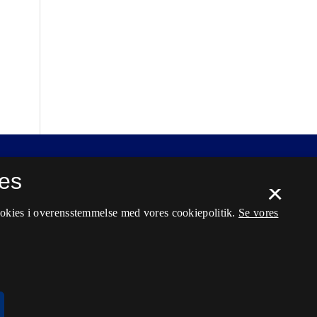
es
×
ookies i overensstemmelse med vores cookiepolitik.
Se vores