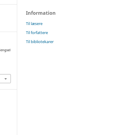
Information
Til læsere
Til forfattere
Til bibliotekarer
Fengsel
5