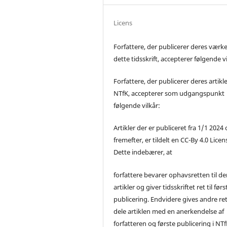
Licens
Forfattere, der publicerer deres værke
dette tidsskrift, accepterer følgende vi
Forfattere, der publicerer deres artikle
NTfK, accepterer som udgangspunkt
følgende vilkår:
Artikler der er publiceret fra 1/1 2024
fremefter, er tildelt en CC-By 4.0 Licen
Dette indebærer, at
forfattere bevarer ophavsretten til de
artikler og giver tidsskriftet ret til førs
publicering. Endvidere gives andre ret 
dele artiklen med en anerkendelse af
forfatteren og første publicering i NTf