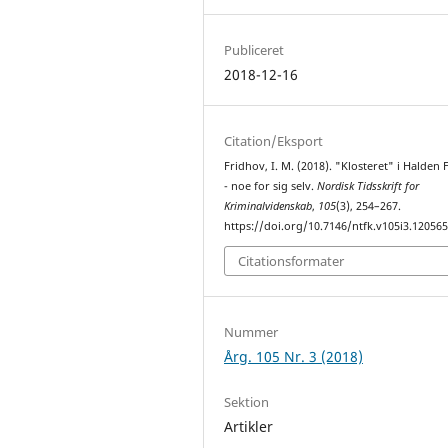
Publiceret
2018-12-16
Citation/Eksport
Fridhov, I. M. (2018). "Klosteret" i Halden 
- noe for sig selv.
Nordisk Tidsskrift for
Kriminalvidenskab
,
105
(3), 254–267.
https://doi.org/10.7146/ntfk.v105i3.12056
Citationsformater
Nummer
Årg. 105 Nr. 3 (2018)
Sektion
Artikler