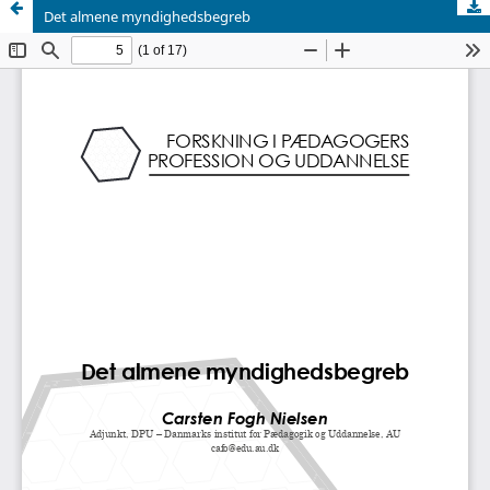
Det almene myndighedsbegreb