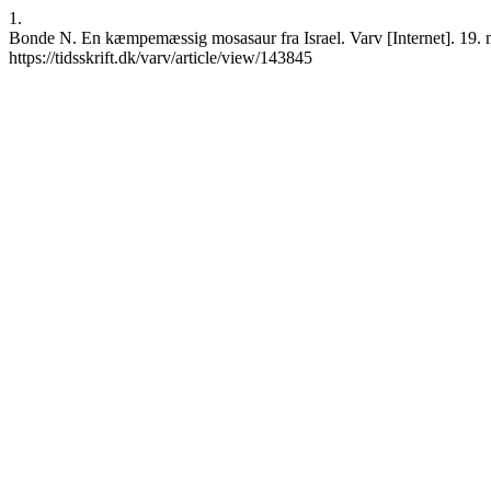
1.
Bonde N. En kæmpemæssig mosasaur fra Israel. Varv [Internet]. 19. m
https://tidsskrift.dk/varv/article/view/143845