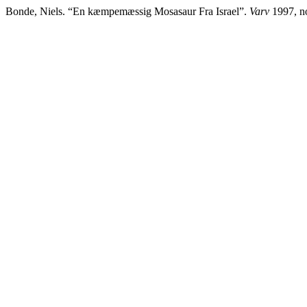
Bonde, Niels. “En kæmpemæssig Mosasaur Fra Israel”.
Varv
1997, no