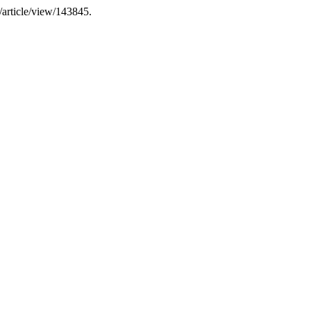
v/article/view/143845.