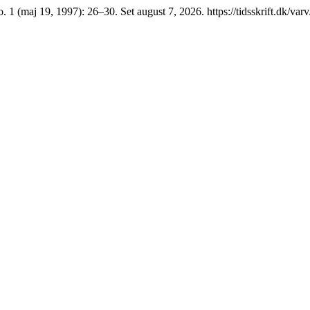
. 1 (maj 19, 1997): 26–30. Set august 7, 2026. https://tidsskrift.dk/var