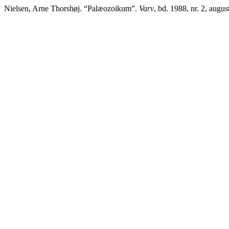
Nielsen, Arne Thorshøj. “Palæozoikum”.
Varv
, bd. 1988, nr. 2, augu