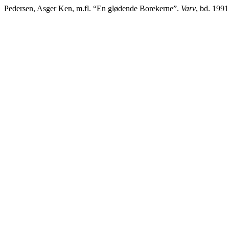
Pedersen, Asger Ken, m.fl. “En glødende Borekerne”.
Varv
, bd. 1991