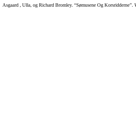
Asgaard , Ulla, og Richard Bromley. “Sømusene Og Korsridderne”.