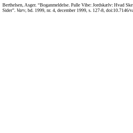
Berthelsen, Asger. “Boganmeldelse. Palle Vibe: Jordskælv: Hvad S
Sider”.
Varv
, bd. 1999, nr. 4, december 1999, s. 127-8, doi:10.7146/