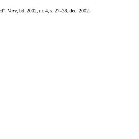
ed”,
Varv
, bd. 2002, nr. 4, s. 27–38, dec. 2002.