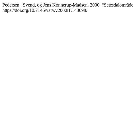
Pedersen , Svend, og Jens Konnerup-Madsen. 2000. “Setesdalområde
https://doi.org/10.7146/varv.v2000i1.143698.