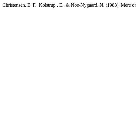
Christensen, E. F., Kolstrup , E., & Noe-Nygaard, N. (1983). Mere 