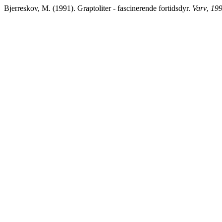
Bjerreskov, M. (1991). Graptoliter - fascinerende fortidsdyr.
Varv
,
19