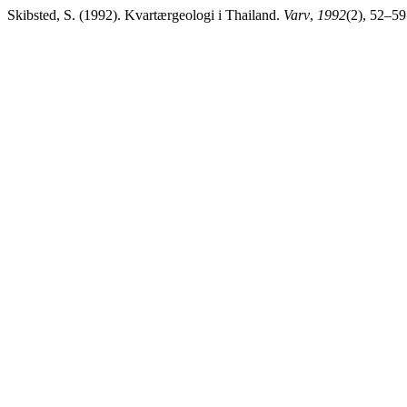
Skibsted, S. (1992). Kvartærgeologi i Thailand.
Varv
,
1992
(2), 52–59