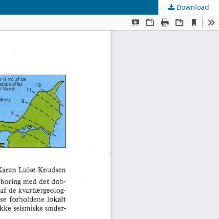
Download