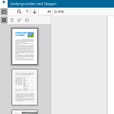
Undergrunden ved Skagen