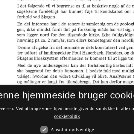
enne hjemmeside bruger cooki
velsen. Ved at bruge vores hjemmeside giver du samtykke til alle c
cookiepolitik
Absolut nødvendige